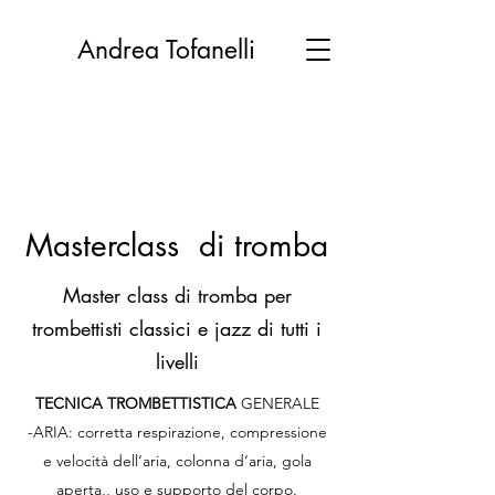
Andrea Tofanelli
Masterclass di tromba
Master class di tromba per
trombettisti classici e jazz di tutti i
livelli
TECNICA TROMBETTISTICA
GENERALE
-ARIA: corretta respirazione, compressione
e velocità dell‘aria, colonna d‘aria, gola
aperta,, uso e supporto del corpo.